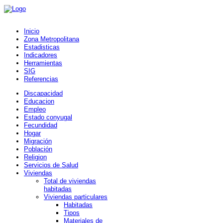
Inicio
Zona Metropolitana
Estadisticas
Indicadores
Herramientas
SIG
Referencias
Discapacidad
Educacion
Empleo
Estado conyugal
Fecundidad
Hogar
Migración
Población
Religion
Servicios de Salud
Viviendas
Total de viviendas
habitadas
Viviendas particulares
Habitadas
Tipos
Materiales de