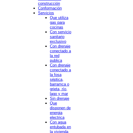
construcción
Conformación
Servicios
Que utiliza
gas para
cocinas
Con servicio
sanitario
exclusivo
Con drenaje
conectado a
la red
publica
Con drenaje
conectado a
la fosa
séptica,
barramca o
grieta, río,
lago y mar
Sin drenaje
Que
disponen de
energia
electrica
Con agua
entubada en
la vivienda