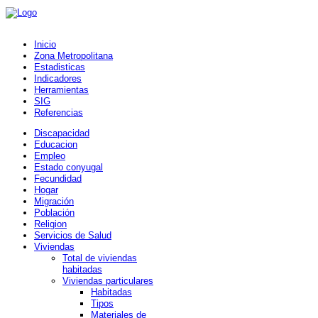
Inicio
Zona Metropolitana
Estadisticas
Indicadores
Herramientas
SIG
Referencias
Discapacidad
Educacion
Empleo
Estado conyugal
Fecundidad
Hogar
Migración
Población
Religion
Servicios de Salud
Viviendas
Total de viviendas
habitadas
Viviendas particulares
Habitadas
Tipos
Materiales de