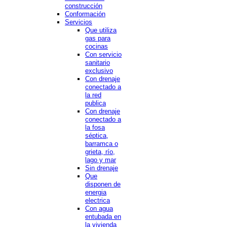
construcción
Conformación
Servicios
Que utiliza
gas para
cocinas
Con servicio
sanitario
exclusivo
Con drenaje
conectado a
la red
publica
Con drenaje
conectado a
la fosa
séptica,
barramca o
grieta, río,
lago y mar
Sin drenaje
Que
disponen de
energia
electrica
Con agua
entubada en
la vivienda