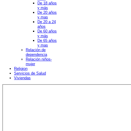
De 18 años
y más
De 20 años
y mas
De 20 a 24
años
De 60 años
y más
De 65 años
y mas
Relación de
dependencia
Relación niños-
mujer
Religion
Servicios de Salud
Viviendas