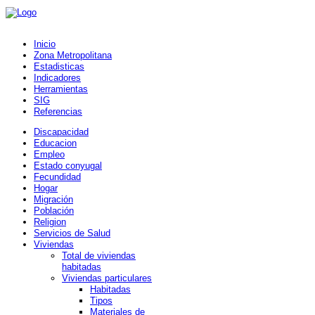
Inicio
Zona Metropolitana
Estadisticas
Indicadores
Herramientas
SIG
Referencias
Discapacidad
Educacion
Empleo
Estado conyugal
Fecundidad
Hogar
Migración
Población
Religion
Servicios de Salud
Viviendas
Total de viviendas
habitadas
Viviendas particulares
Habitadas
Tipos
Materiales de