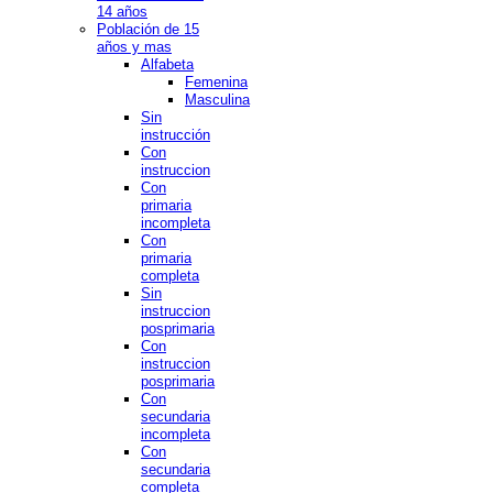
14 años
Población de 15
años y mas
Alfabeta
Femenina
Masculina
Sin
instrucción
Con
instruccion
Con
primaria
incompleta
Con
primaria
completa
Sin
instruccion
posprimaria
Con
instruccion
posprimaria
Con
secundaria
incompleta
Con
secundaria
completa