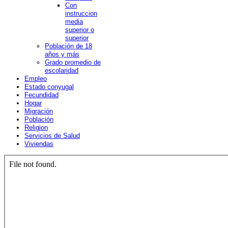
Con
instruccion
media
superior o
superior
Población de 18
años y más
Grado promedio de
escolaridad
Empleo
Estado conyugal
Fecundidad
Hogar
Migración
Población
Religion
Servicios de Salud
Viviendas