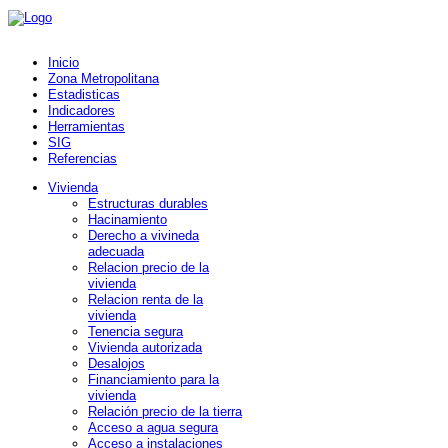
Inicio
Zona Metropolitana
Estadisticas
Indicadores
Herramientas
SIG
Referencias
Vivienda
Estructuras durables
Hacinamiento
Derecho a vivineda
adecuada
Relacion precio de la
vivienda
Relacion renta de la
vivienda
Tenencia segura
Vivienda autorizada
Desalojos
Financiamiento para la
vivienda
Relación precio de la tierra
Acceso a agua segura
Acceso a instalaciones